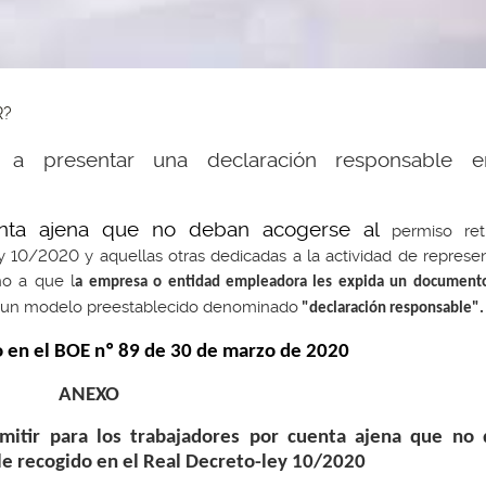
R?
s a presentar una declaración responsable 
enta ajena que no deban acogerse al
permiso ret
y 10/2020 y aquellas otras dedicadas a la actividad de represe
ho a que l
a empresa o entidad empleadora les expida un documento 
on un modelo preestablecido denominado
"declaración responsable".
o en el BOE nº 89 de 30 de marzo de 2020
ANEXO
mitir para los trabajadores por cuenta ajena que no
le recogido en el Real Decreto-ley 10/2020