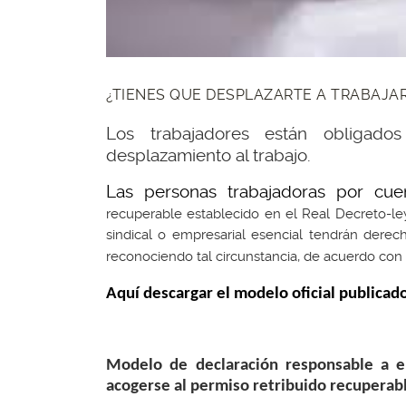
¿TIENES QUE DESPLAZARTE A TRABAJA
Los trabajadores están obligado
desplazamiento al trabajo.
Las personas trabajadoras por cu
recuperable establecido en el Real Decreto-le
sindical o empresarial esencial tendrán derec
reconociendo tal circunstancia, de acuerdo c
Aquí descargar el modelo oficial publicad
Modelo de declaración responsable a e
acogerse al permiso retribuido recuperab