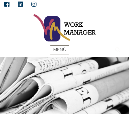
ESP
MENÚ
OBLIGACIONES DE LA EMPRESA: REGISTRO DE SALARIOS Y PLAN DE IGUALDAD