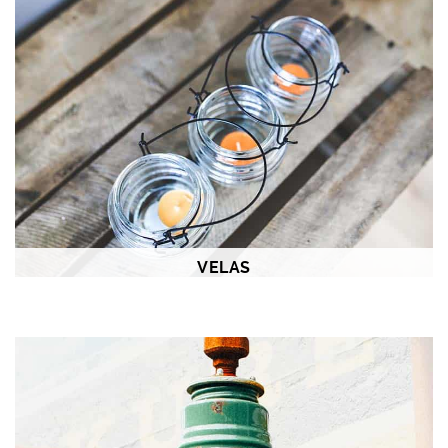
VELAS