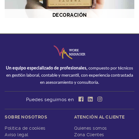
DECORACIÓN
Un equipo especializado de profesionales,
compuesto por técnicos
en gestión laboral, contable y mercantil, con experiencia contrastada
en asesoramiento y consultoría.
Puedes seguirnos en
SOBRE NOSOTROS
ATENCIÓN AL CLIENTE
Política de cookies
Quienes somos
Aviso legal
Zona Clientes