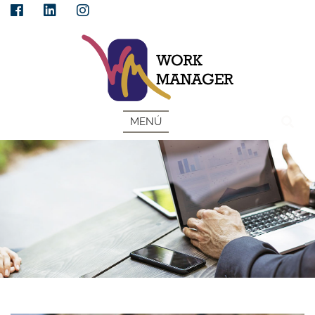
ESP
MENÚ
COJINES PARA EL JARDÍN