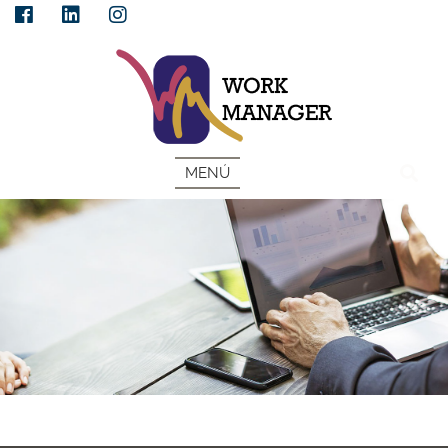
ESP
MENÚ
ZONA CLIENTES