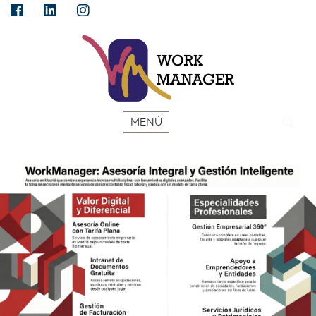
ESP
MENÚ